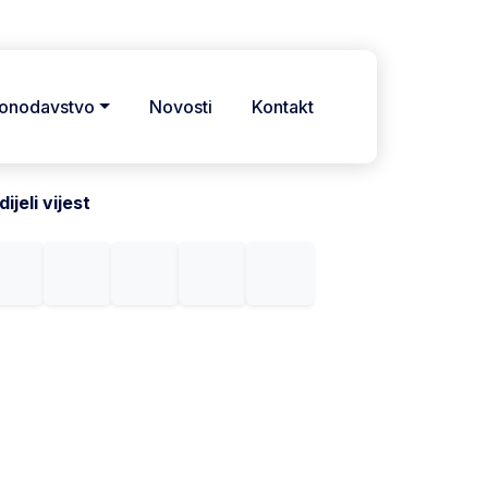
onodavstvo
Novosti
Kontakt
ijeli vijest