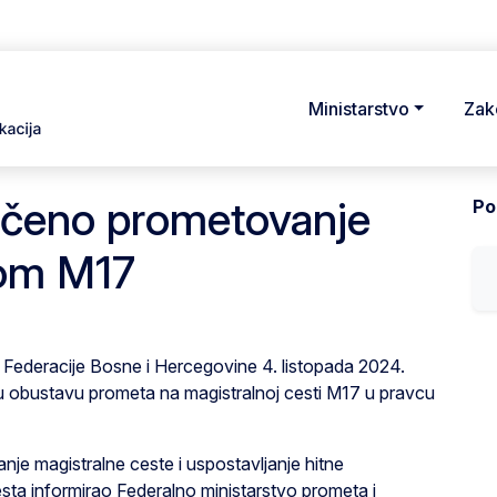
Ministarstvo
Zak
čeno prometovanje
Pod
tom M17
 Federacije Bosne i Hercegovine 4. listopada 2024.
u obustavu prometa na magistralnoj cesti M17 u pravcu
nje magistralne ceste i uspostavljanje hitne
esta informirao Federalno ministarstvo prometa i