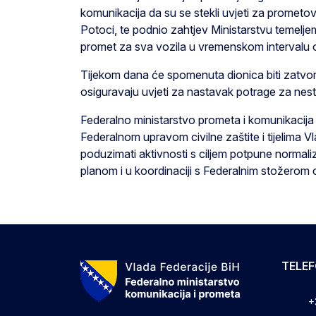
komunikacija da su se stekli uvjeti za prometo
Potoci, te podnio zahtjev Ministarstvu temel
promet za sva vozila u vremenskom intervalu o
Tijekom dana će spomenuta dionica biti zatvor
osiguravaju uvjeti za nastavak potrage za ne
Federalno ministarstvo prometa i komunikacija
Federalnom upravom civilne zaštite i tijelima
poduzimati aktivnosti s ciljem potpune normal
planom i u koordinaciji s Federalnim stožerom ci
TELE
+