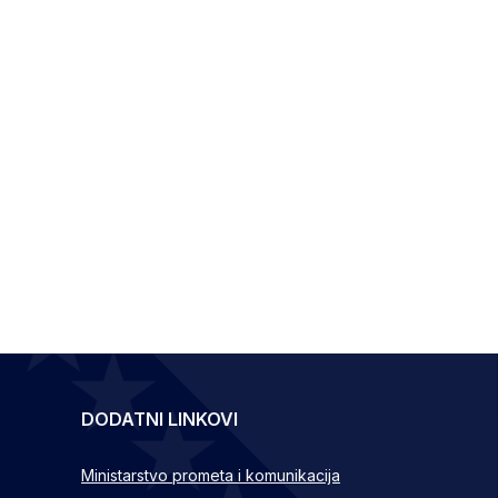
DODATNI LINKOVI
Ministarstvo prometa i komunikacija