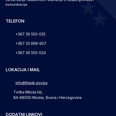
komunikacija.
TELEFON
+387 36 550-025
+387 33 668-907
+387 36 550-024
LOKACIJA I MAIL
info@fmpik.gov.ba
Tvrtka Miloša bb,
BA-88000 Mostar, Bosna i Hercegovina
DODATNI LINKOVI