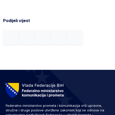
Podijeli vijest
Federalno ministarstvo prometa i komunikacija vrši upravne,
stručne i druge poslove utvrđene zakonom koji se odnose na
ostvarivanje nadležnosti Federacije u oblasti prometa i