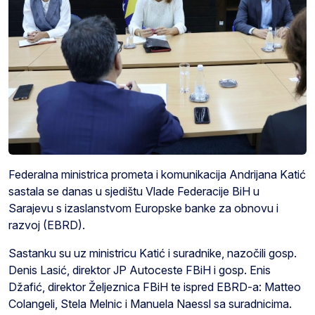
Federalna ministrica prometa i komunikacija Andrijana Katić
sastala se danas u sjedištu Vlade Federacije BiH u
Sarajevu s izaslanstvom Europske banke za obnovu i
razvoj (EBRD).
Sastanku su uz ministricu Katić i suradnike, nazočili gosp.
Denis Lasić, direktor JP Autoceste FBiH i gosp. Enis
Džafić, direktor Željeznica FBiH te ispred EBRD-a: Matteo
Colangeli, Stela Melnic i Manuela Naessl sa suradnicima.