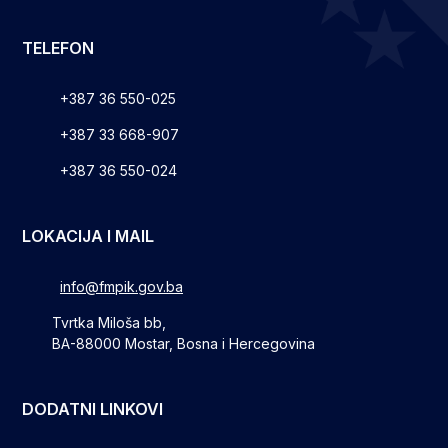
TELEFON
+387 36 550-025
+387 33 668-907
+387 36 550-024
LOKACIJA I MAIL
info@fmpik.gov.ba
Tvrtka Miloša bb,
BA-88000 Mostar, Bosna i Hercegovina
DODATNI LINKOVI