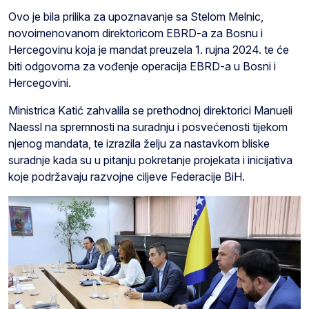
Ovo je bila prilika za upoznavanje sa Stelom Melnic,
novoimenovanom direktoricom EBRD-a za Bosnu i
Hercegovinu koja je mandat preuzela 1. rujna 2024. te će
biti odgovorna za vođenje operacija EBRD-a u Bosni i
Hercegovini.
Ministrica Katić zahvalila se prethodnoj direktorici Manueli
Naessl na spremnosti na suradnju i posvećenosti tijekom
njenog mandata, te izrazila želju za nastavkom bliske
suradnje kada su u pitanju pokretanje projekata i inicijativa
koje podržavaju razvojne ciljeve Federacije BiH.