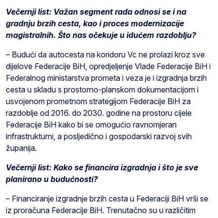
Večernji list: Važan segment rada odnosi se i na
gradnju brzih cesta, kao i proces modernizacije
magistralnih. Što nas očekuje u idućem razdoblju?
– Budući da autocesta na koridoru Vc ne prolazi kroz sve
dijelove Federacije BiH, opredjeljenje Vlade Federacije BiH i
Federalnog ministarstva prometa i veza je i izgradnja brzih
cesta u skladu s prostorno-planskom dokumentacijom i
usvojenom prometnom strategijom Federacije BiH za
razdoblje od 2016. do 2030. godine na prostoru cijele
Federacije BiH kako bi se omogućio ravnomjeran
infrastrukturni, a posljedično i gospodarski razvoj svih
županija.
Večernji list: Kako se financira izgradnja i što je sve
planirano u budućnosti?
– Financiranje izgradnje brzih cesta u Federaciji BiH vrši se
iz proračuna Federacije BiH. Trenutačno su u različitim