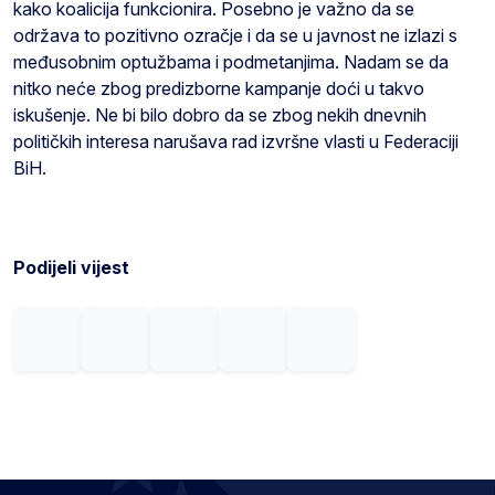
kako koalicija funkcionira. Posebno je važno da se
održava to pozitivno ozračje i da se u javnost ne izlazi s
međusobnim optužbama i podmetanjima. Nadam se da
nitko neće zbog predizborne kampanje doći u takvo
iskušenje. Ne bi bilo dobro da se zbog nekih dnevnih
političkih interesa narušava rad izvršne vlasti u Federaciji
BiH.
Podijeli vijest