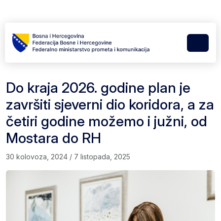
Skip to content
Skip to footer
Menu
Do kraja 2026. godine plan je
završiti sjeverni dio koridora, a za
četiri godine možemo i južni, od
Mostara do RH
30 kolovoza, 2024
/
7 listopada, 2025