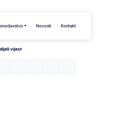
onodavstvo
Novosti
Kontakt
ijeli vijest