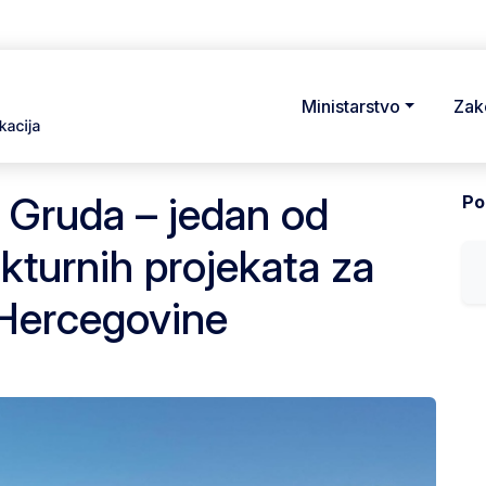
Ministarstvo
Zak
a Gruda – jedan od
Pod
ukturnih projekata za
Hercegovine