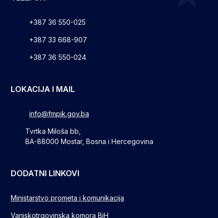
+387 36 550-025
+387 33 668-907
+387 36 550-024
LOKACIJA I MAIL
info@fmpik.gov.ba
Tvrtka Miloša bb,
BA-88000 Mostar, Bosna i Hercegovina
DODATNI LINKOVI
Ministarstvo prometa i komunikacija
Vanjskotrgovinska komora BiH