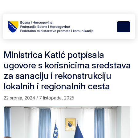
Skip to content
Skip to footer
Menu
Ministrica Katić potpisala
ugovore s korisnicima sredstava
za sanaciju i rekonstrukciju
lokalnih i regionalnih cesta
22 srpnja, 2024
/
7 listopada, 2025