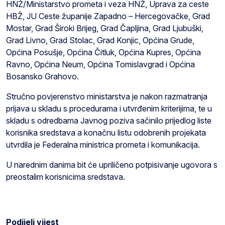
HNŽ/Ministarstvo prometa i veza HNŽ, Uprava za ceste
HBŽ, JU Ceste županije Zapadno – Hercegovačke, Grad
Mostar, Grad Široki Brijeg, Grad Čapljina, Grad Ljubuški,
Grad Livno, Grad Stolac, Grad Konjic, Općina Grude,
Općina Posušje, Općina Čitluk, Općina Kupres, Općina
Ravno, Općina Neum, Općina Tomislavgrad i Općina
Bosansko Grahovo.
Stručno povjerenstvo ministarstva je nakon razmatranja
prijava u skladu s procedurama i utvrđenim kriterijima, te u
skladu s odredbama Javnog poziva sačinilo prijedlog liste
korisnika sredstava a konačnu listu odobrenih projekata
utvrdila je Federalna ministrica prometa i komunikacija.
U narednim danima bit će upriličeno potpisivanje ugovora s
preostalim korisnicima sredstava.
Podijeli vijest