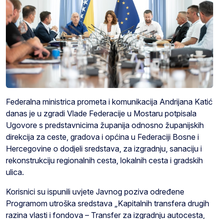
Federalna ministrica prometa i komunikacija Andrijana Katić
danas je u zgradi Vlade Federacije u Mostaru potpisala
Ugovore s predstavnicima županija odnosno županijskih
direkcija za ceste, gradova i općina u Federaciji Bosne i
Hercegovine o dodjeli sredstava, za izgradnju, sanaciju i
rekonstrukciju regionalnih cesta, lokalnih cesta i gradskih
ulica.
Korisnici su ispunili uvjete Javnog poziva određene
Programom utroška sredstava „Kapitalnih transfera drugih
razina vlasti i fondova – Transfer za izgradnju autocesta,