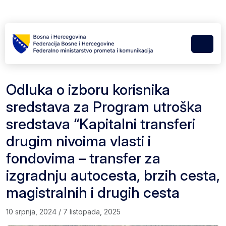
Skip to content
Skip to footer
Menu
Odluka o izboru korisnika
sredstava za Program utroška
sredstava “Kapitalni transferi
drugim nivoima vlasti i
fondovima – transfer za
izgradnju autocesta, brzih cesta,
magistralnih i drugih cesta
10 srpnja, 2024
/
7 listopada, 2025