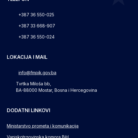
+387 36 550-025
+387 33 668-907
+387 36 550-024
LOKACIJA I MAIL
info@fmpik.gov.ba
Tvrtka Miloša bb,
BA-88000 Mostar, Bosna i Hercegovina
DODATNI LINKOVI
Ministarstvo prometa i komunikacija
Vanjskotrgovinska komora BiH