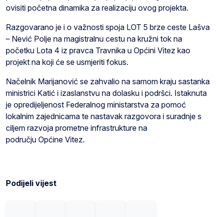
ovisiti početna dinamika za realizaciju ovog projekta.
Razgovarano je i o važnosti spoja LOT 5 brze ceste Lašva
– Nević Polje na magistralnu cestu na kružni tok na
početku Lota 4 iz pravca Travnika u Općini Vitez kao
projekt na koji će se usmjeriti fokus.
Načelnik Marijanović se zahvalio na samom kraju sastanka
ministrici Katić i izaslanstvu na dolasku i podršci. Istaknuta
je opredijeljenost Federalnog ministarstva za pomoć
lokalnim zajednicama te nastavak razgovora i suradnje s
ciljem razvoja prometne infrastrukture na
području Općine Vitez.
Podijeli vijest