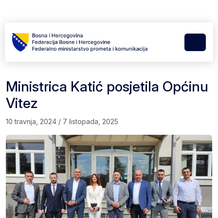
Skip to content
Skip to footer
Menu
Ministrica Katić posjetila Općinu
Vitez
10 travnja, 2024
/
7 listopada, 2025