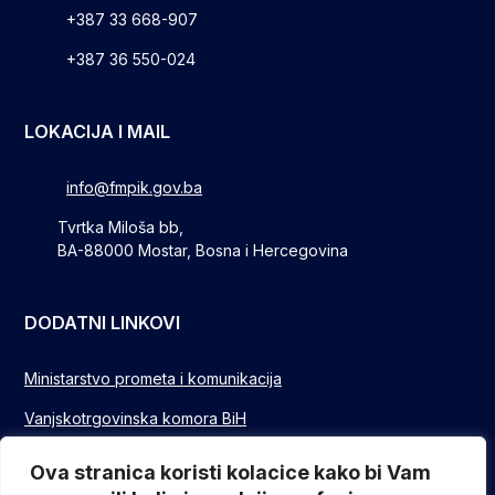
+387 33 668-907
+387 36 550-024
LOKACIJA I MAIL
info@fmpik.gov.ba
Tvrtka Miloša bb,
BA-88000 Mostar, Bosna i Hercegovina
DODATNI LINKOVI
Ministarstvo prometa i komunikacija
Vanjskotrgovinska komora BiH
Privredna/Gospodarska komora FBIH
Ova stranica koristi kolacice kako bi Vam