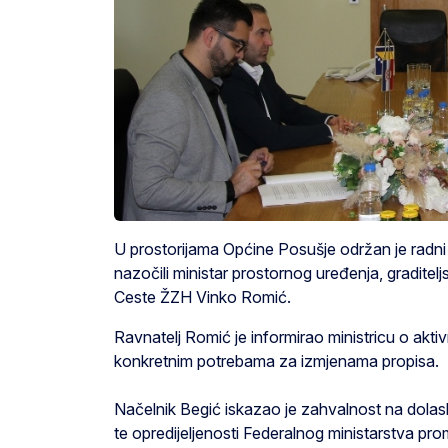
U prostorijama Općine Posušje održan je radni 
nazočili ministar prostornog uređenja, graditeljs
Ceste ŽZH Vinko Romić.
Ravnatelj Romić je informirao ministricu o aktiv
konkretnim potrebama za izmjenama propisa.
Načelnik Begić iskazao je zahvalnost na dolask
te opredijeljenosti Federalnog ministarstva pro