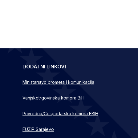
DODATNI LINKOVI
Ministarstvo prometa i komunikacija
Vanjskotrgovinska komora BiH
Privredna/Gospodarska komora FBIH
FUZIP Sarajevo