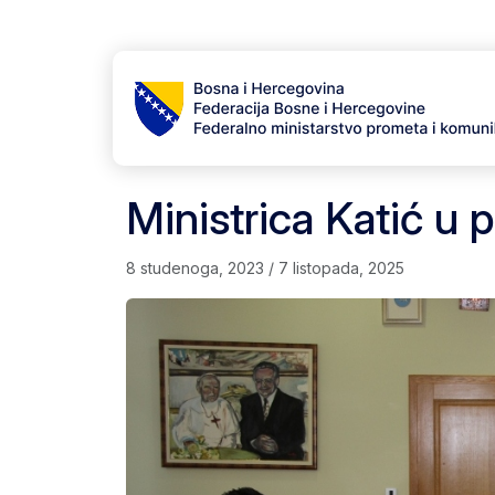
Skip to content
Skip to footer
Ministrica Katić u 
8 studenoga, 2023
/
7 listopada, 2025