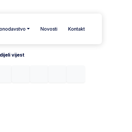
onodavstvo
Novosti
Kontakt
ijeli vijest