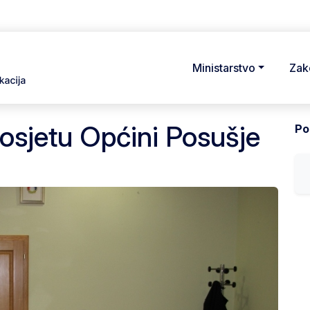
Ministarstvo
Zak
posjetu Općini Posušje
Pod