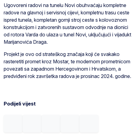
Ugovoreni radovi na tunelu Novi obuhvaćaju kompletne
radove na glavnoj i servisnoj cijevi, kompletnu trasu ceste
ispred tunela, kompletan gornji stroj ceste s kolovoznom
konstrukcijom i zatvorenih sustavom odvodnje na dionici
od rotora Varda do ulaza u tunel Novi, uključujući i vijadukt
Marijanovića Draga.
Projekt je ovo od strateškog značaja koji će svakako
rasteretiti promet kroz Mostar, te modernom prometnicom
povezati sa zapadnom Hercegovinom i Hrvatskom, a
predviđeni rok završetka radova je prosinac 2024. godine.
Podijeli vijest