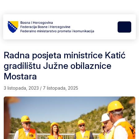
Skip to content
Skip to footer
Menu
Radna posjeta ministrice Katić
gradilištu Južne obilaznice
Mostara
3 listopada, 2023
/
7 listopada, 2025