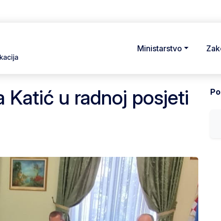
Ministarstvo
Zak
 Katić u radnoj posjeti
Pod