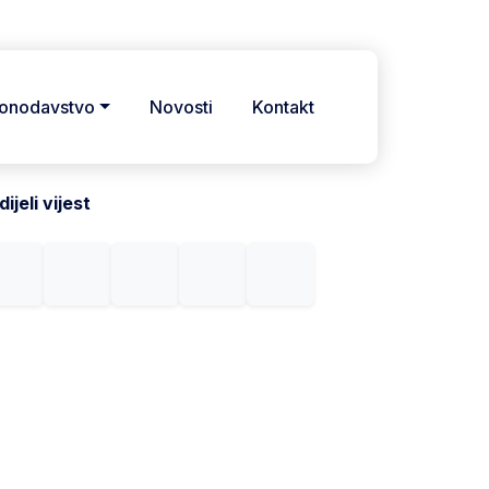
onodavstvo
Novosti
Kontakt
ijeli vijest