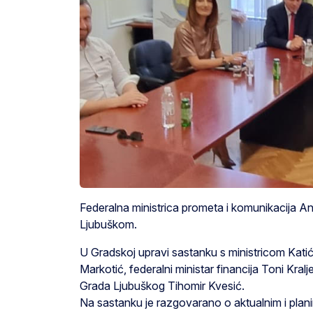
Federalna ministrica prometa i komunikacija And
Ljubuškom.
U Gradskoj upravi sastanku s ministricom Kati
Markotić, federalni ministar financija Toni Kral
Grada Ljubuškog Tihomir Kvesić.
Na sastanku je razgovarano o aktualnim i planir