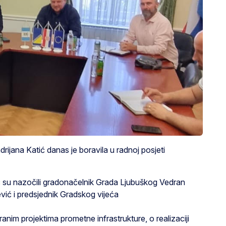
rijana Katić danas je boravila u radnoj posjeti
ć su nazočili gradonačelnik Grada Ljubuškog Vedran
jević i predsjednik Gradskog vijeća
anim projektima prometne infrastrukture, o realizaciji