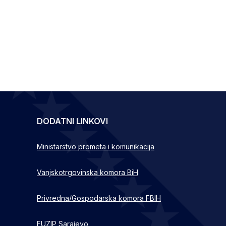
DODATNI LINKOVI
Ministarstvo prometa i komunikacija
Vanjskotrgovinska komora BiH
Privredna/Gospodarska komora FBIH
FUZIP Sarajevo