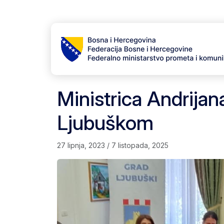
Skip to content
Skip to footer
Ministrica Andrijana
Ljubuškom
27 lipnja, 2023
/
7 listopada, 2025