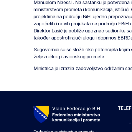
Manuelom Naessl . Na sastanku je potvrđena 
ministarstvom prometa i komunikacija, ističuć
projektima na području BiH, ujedno prepoznaju
započetih i novih projekata na području FBiH u
Direktor Lasić je pobliže upoznao sudionike 
također apostrofirajući ulogu i doprinos EBRDa
Sugovornici su se složili oko potencijala koji
željezničkog i avionskog prometa.
Ministrica je izrazila zadovoljstvo održanim 
TELE
+
Federalno ministarstvo prometa i