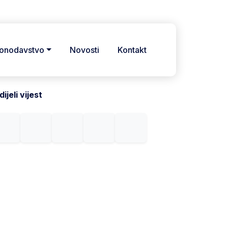
onodavstvo
Novosti
Kontakt
ijeli vijest