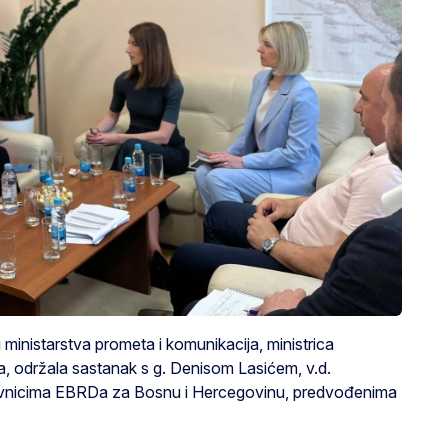
ministarstva prometa i komunikacija, ministrica
a, održala sastanak s g. Denisom Lasićem, v.d.
tavnicima EBRDa za Bosnu i Hercegovinu, predvođenima