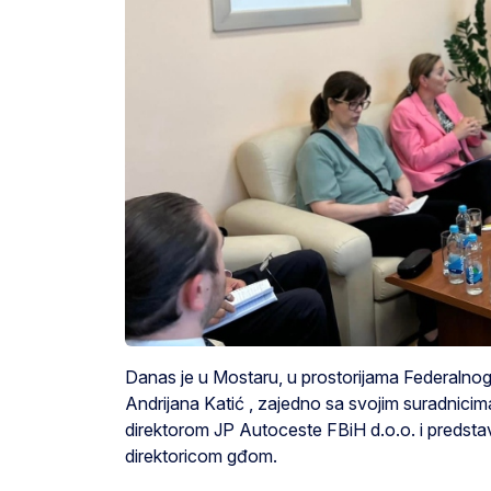
Danas je u Mostaru, u prostorijama Federalnog 
Andrijana Katić , zajedno sa svojim suradnicim
direktorom JP Autoceste FBiH d.o.o. i preds
direktoricom gđom.