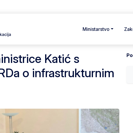
Ministarstvo
Zak
nistrice Katić s
Pod
Da o infrastrukturnim